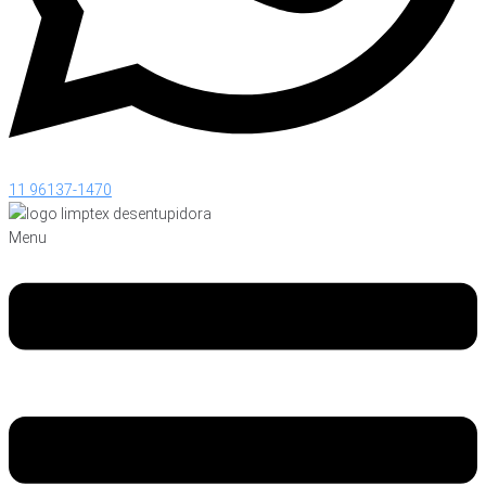
11 96137-1470
Menu