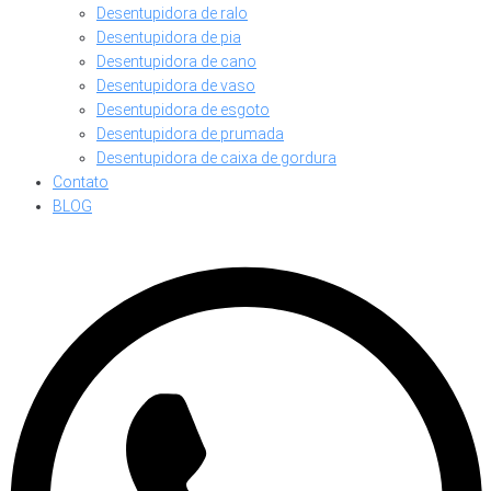
Desentupidora de ralo
Desentupidora de pia
Desentupidora de cano
Desentupidora de vaso
Desentupidora de esgoto
Desentupidora de prumada
Desentupidora de caixa de gordura
Contato
BLOG