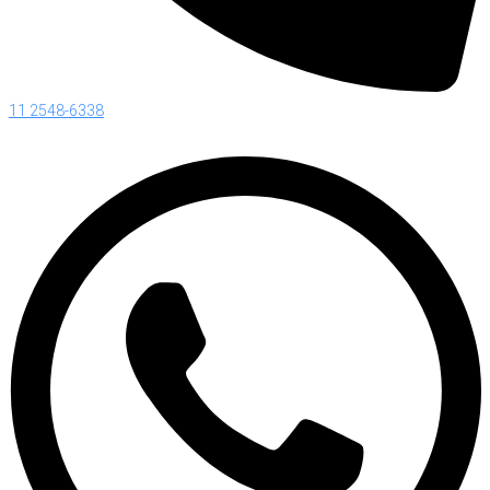
11 2548-6338