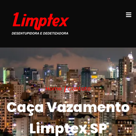
Home
Contato
Caça Vazamento
Limptex SP