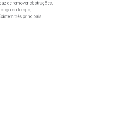
paz de remover obstruções,
longo do tempo,
Existem três principais