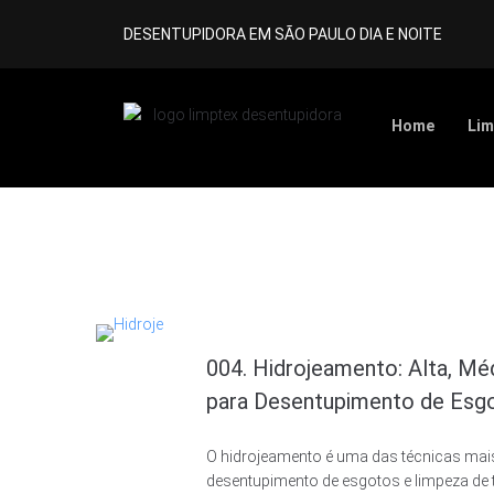
DESENTUPIDORA EM SÃO PAULO DIA E NOITE
Home
Lim
004. Hidrojeamento: Alta, Mé
para Desentupimento de Esg
O hidrojeamento é uma das técnicas mais 
desentupimento de esgotos e limpeza de t