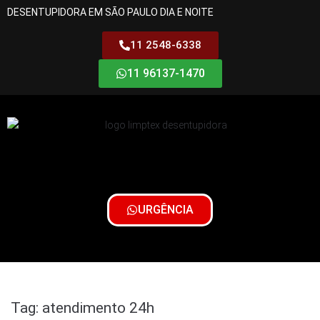
DESENTUPIDORA EM SÃO PAULO DIA E NOITE
11 2548-6338
11 96137-1470
URGÊNCIA
Tag:
atendimento 24h