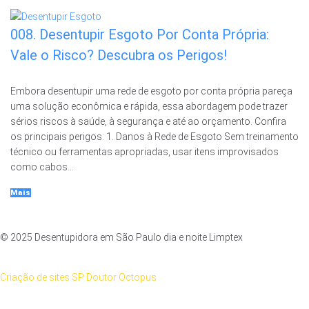
008. Desentupir Esgoto Por Conta Própria:
Vale o Risco? Descubra os Perigos!
Embora desentupir uma rede de esgoto por conta própria pareça
uma solução econômica e rápida, essa abordagem pode trazer
sérios riscos à saúde, à segurança e até ao orçamento. Confira
os principais perigos: 1. Danos à Rede de Esgoto Sem treinamento
técnico ou ferramentas apropriadas, usar itens improvisados
como cabos...
Mais
© 2025 Desentupidora em São Paulo dia e noite Limptex
Criação de sites SP Doutor Octopus