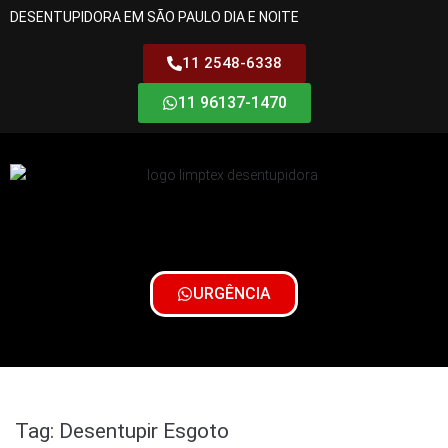
DESENTUPIDORA EM SÃO PAULO DIA E NOITE
11 2548-6338
11 96137-1470
URGÊNCIA
Tag:
Desentupir Esgoto