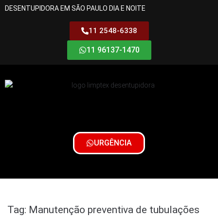
DESENTUPIDORA EM SÃO PAULO DIA E NOITE
11 2548-6338
11 96137-1470
URGÊNCIA
Tag:
Manutenção preventiva de tubulações