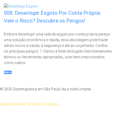
008. Desentupir Esgoto Por Conta Própria:
Vale o Risco? Descubra os Perigos!
Embora desentupir uma rede de esgoto por conta própria pareça
uma solução econômica e rápida, essa abordagem pode trazer
sérios riscos à saúde, à segurança e até ao orçamento. Confira
os principais perigos: 1. Danos à Rede de Esgoto Sem treinamento
técnico ou ferramentas apropriadas, usar itens improvisados
como cabos...
Mais
© 2025 Desentupidora em São Paulo dia e noite Limptex
Criação de sites SP Doutor Octopus