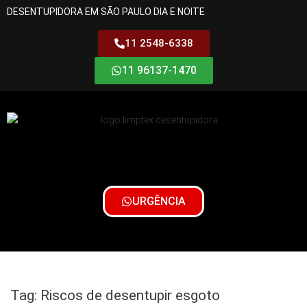
DESENTUPIDORA EM SÃO PAULO DIA E NOITE
11 2548-6338
11 96137-1470
URGÊNCIA
Tag:
Riscos de desentupir esgoto