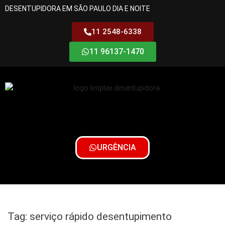
DESENTUPIDORA EM SÃO PAULO DIA E NOITE
11 2548-6338
11 96137-1470
URGÊNCIA
Tag:
serviço rápido desentupimento