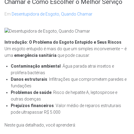
Chamar e Como Escolher o Melhor Serviço
Em
Desentupidora de Esgoto, Quando Chamar
Introdução: O Problema do Esgoto Entupido e Seus Riscos
.
Um esgoto entupido é mais do que um simples inconveniente – é
uma
emergência sanitária
que pode causar:
Contaminação ambiental
: Água parada atrai insetos e
prolifera bactérias
Danos estruturais
: Infiltrações que comprometem paredes e
fundações
Problemas de saúde
: Risco de hepatite A, leptospirose e
outras doenças
Prejuízos financeiros
: Valor médio de reparos estruturais
pode ultrapassar R$ 5.000
Neste guia detalhado, você aprenderá: