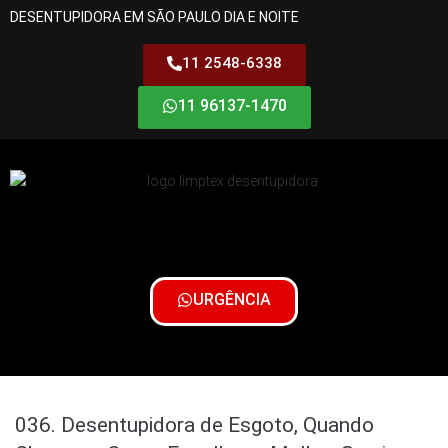
DESENTUPIDORA EM SÃO PAULO DIA E NOITE
11 2548-6338
11 96137-1470
URGÊNCIA
036. Desentupidora de Esgoto, Quando