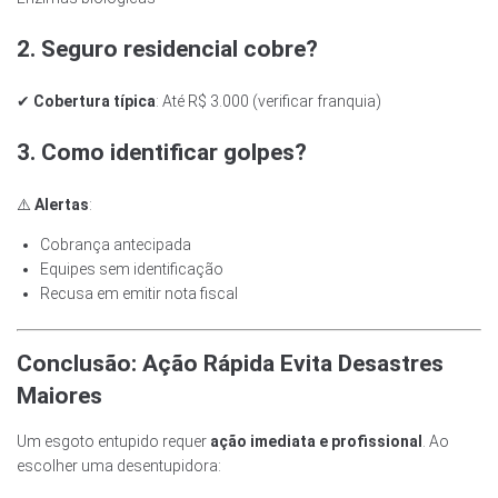
2. Seguro residencial cobre?
✔
Cobertura típica
: Até R$ 3.000 (verificar franquia)
3. Como identificar golpes?
⚠️
Alertas
:
Cobrança antecipada
Equipes sem identificação
Recusa em emitir nota fiscal
Conclusão: Ação Rápida Evita Desastres
Maiores
Um esgoto entupido requer
ação imediata e profissional
. Ao
escolher uma desentupidora: