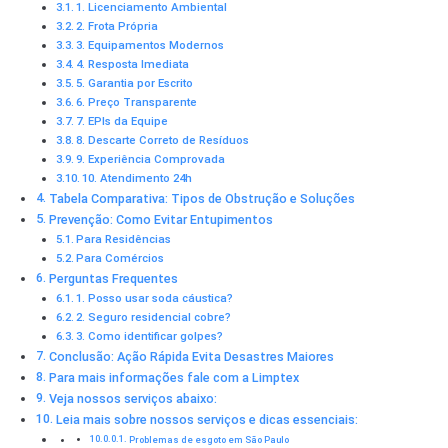
1. Licenciamento Ambiental
2. Frota Própria
3. Equipamentos Modernos
4. Resposta Imediata
5. Garantia por Escrito
6. Preço Transparente
7. EPIs da Equipe
8. Descarte Correto de Resíduos
9. Experiência Comprovada
10. Atendimento 24h
Tabela Comparativa: Tipos de Obstrução e Soluções
Prevenção: Como Evitar Entupimentos
Para Residências
Para Comércios
Perguntas Frequentes
1. Posso usar soda cáustica?
2. Seguro residencial cobre?
3. Como identificar golpes?
Conclusão: Ação Rápida Evita Desastres Maiores
Para mais informações fale com a Limptex
Veja nossos serviços abaixo:
Leia mais sobre nossos serviços e dicas essenciais:
Problemas de esgoto em São Paulo