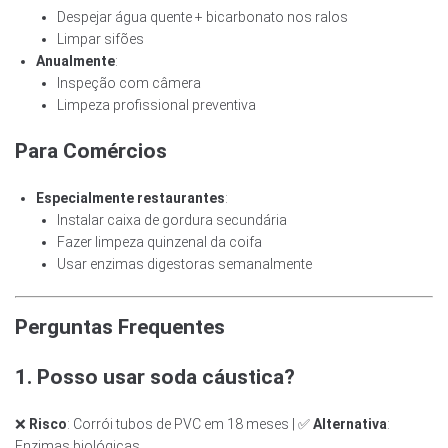
Despejar água quente + bicarbonato nos ralos
Limpar sifões
Anualmente
:
Inspeção com câmera
Limpeza profissional preventiva
Para Comércios
Especialmente restaurantes
:
Instalar caixa de gordura secundária
Fazer limpeza quinzenal da coifa
Usar enzimas digestoras semanalmente
Perguntas Frequentes
1. Posso usar soda cáustica?
❌
Risco
: Corrói tubos de PVC em 18 meses | ✅
Alternativa
:
Enzimas biológicas