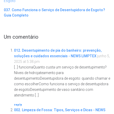
037. Como Funciona o Serviço de Desentupidora de Esgoto?
Guia Completo
Um comentário
012. Desentupimento de pia do banheiro: prevenção,
soluções e cuidados essenciais - NEWS LIMPTEX
junho 5,
2025 at 5:38 pm
[…] funcionaQuanto custa um serviço de desentupimento?
Níveis de hidrojateamento para
desentupimentoDesentupidora de esgoto: quando chamar e
como escolherComo funciona o serviço de desentupidora
de esgotoDesentupimento de vaso sanitário com
atendimento […]
reply
002. Limpeza de Fossa: Tipos, Serviços e Dicas - NEWS