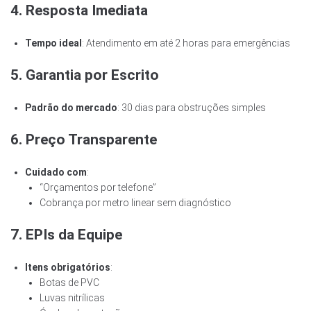
4. Resposta Imediata
Tempo ideal
: Atendimento em até 2 horas para emergências
5. Garantia por Escrito
Padrão do mercado
: 30 dias para obstruções simples
6. Preço Transparente
Cuidado com
:
“Orçamentos por telefone”
Cobrança por metro linear sem diagnóstico
7. EPIs da Equipe
Itens obrigatórios
:
Botas de PVC
Luvas nitrílicas