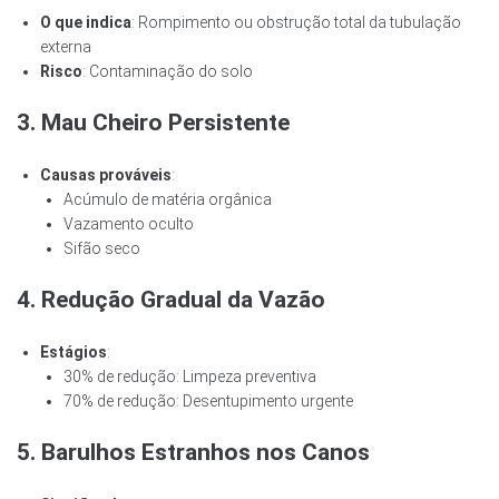
O que indica
: Rompimento ou obstrução total da tubulação
externa
Risco
: Contaminação do solo
3. Mau Cheiro Persistente
Causas prováveis
:
Acúmulo de matéria orgânica
Vazamento oculto
Sifão seco
4. Redução Gradual da Vazão
Estágios
:
30% de redução: Limpeza preventiva
70% de redução: Desentupimento urgente
5. Barulhos Estranhos nos Canos