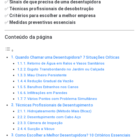
✅
Sinais de que precisa de uma desentupidora
✅
Técnicas profissionais de desobstrução
✅
Critérios para escolher a melhor empresa
✅
Medidas preventivas essenciais
Conteúdo da página
Quando Chamar uma Desentupidora? 7 Situações Críticas
1. Retorno de Água em Ralos e Vasos Sanitários
2. Esgoto Transbordando no Jardim ou Calçada
3. Mau Cheiro Persistente
4. Redução Gradual da Vazão
5. Barulhos Estranhos nos Canos
6. Infiltrações em Paredes
7. Vários Pontos com Problema Simultâneo
Técnicas Profissionais de Desentupimento
1. Hidrojateamento (Método Mais Eficaz)
2. Desentupimento com Cabo Aço
3. Câmera de Inspeção
4. Sucção a Vácuo
Como Escolher a Melhor Desentupidora? 10 Critérios Essenciais