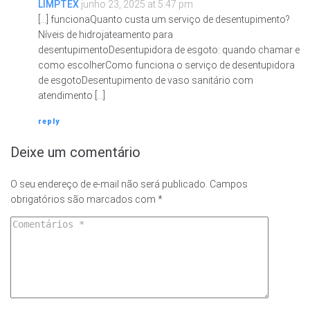
LIMPTEX
junho 23, 2025 at 5:47 pm
[…] funcionaQuanto custa um serviço de desentupimento?
Níveis de hidrojateamento para
desentupimentoDesentupidora de esgoto: quando chamar e
como escolherComo funciona o serviço de desentupidora
de esgotoDesentupimento de vaso sanitário com
atendimento […]
reply
Deixe um comentário
O seu endereço de e-mail não será publicado.
Campos
obrigatórios são marcados com
*